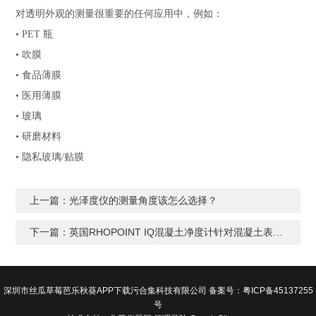
对透明外观的测量很重要的任何应用中，例如：
• PET 瓶
• 吹膜
• 食品薄膜
• 医用薄膜
• 玻璃
• 研磨材料
• 隐私玻璃/贴膜
上一篇：光泽度仪的测量角度该怎么选择？
下一篇：英国RHOPOINT IQ混凝土净度计针对混凝土表面光洁度的测量
深圳市丝瓜草莓芭乐秋葵APP下载污合集科技有限公司 备案号：
粤ICP备45137255
号