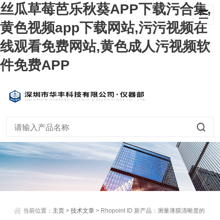
丝瓜草莓芭乐秋葵APP下载污合集,
黄色视频app下载网站,污污视频在
线观看免费网站,黄色成人污视频软
件免费APP
当前位置：
主页
>
技术文章
> Rhopoint ID 新产品：测量薄膜清晰度的