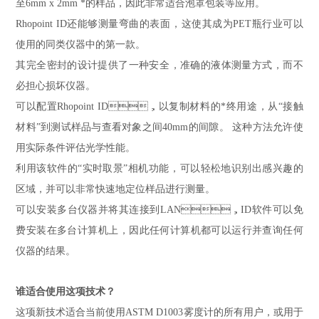
至6mm x 2mm *的样品，因此非常适合泡罩包装等应用。
Rhopoint ID还能够测量弯曲的表面，这使其成为PET瓶行业可以
使用的同类仪器中的第一款。
其完全密封的设计提供了一种安全，准确的液体测量方式，而不
必担心损坏仪器。
可以配置Rhopoint ID，以复制材料的*终用途，从“接触
材料”到测试样品与查看对象之间40mm的间隙。 这种方法允许使
用实际条件评估光学性能。
利用该软件的“实时取景”相机功能，可以轻松地识别出感兴趣的
区域，并可以非常快速地定位样品进行测量。
可以安装多台仪器并将其连接到LAN，ID软件可以免
费安装在多台计算机上，因此任何计算机都可以运行并查询任何
仪器的结果。
谁适合使用这项技术？
这项新技术适合当前使用ASTM D1003雾度计的所有用户，或用于