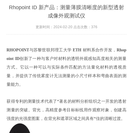
新型透射成像外观测试仪
Rhopoint ID 新产品：测量薄膜清晰度的新型透射
成像外观测试仪
更新时间：2024-02-20 点击次数：376
RHOPOINT
与苏黎世联邦理工大学
ETH
材料系合作开发，
Rhop
oint ID
创新了一种与客户对材料的透明外观感知高度相关的测量
方式。它以一种可以与实际条件匹配的方法量化材料的透视质
量，并提供了传统雾度计无法测量的小尺寸样本和弯曲表面的测
量能力。
获得专利的测量技术代表了*著名的材料分析组织之一开发的透射
测量的突破。背光，高精度参考目标标线用作观察对象，创建高
强度的光强度图案，在背光和遮罩区域之间具有*佳的清晰过渡。