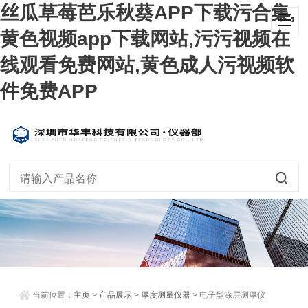
丝瓜草莓芭乐秋葵APP下载污合集,
黄色视频app下载网站,污污视频在
线观看免费网站,黄色成人污视频软
件免费APP
当前位置：
主页
>
产品展示
>
厚度测量仪器
> 电子型涂层测厚仪