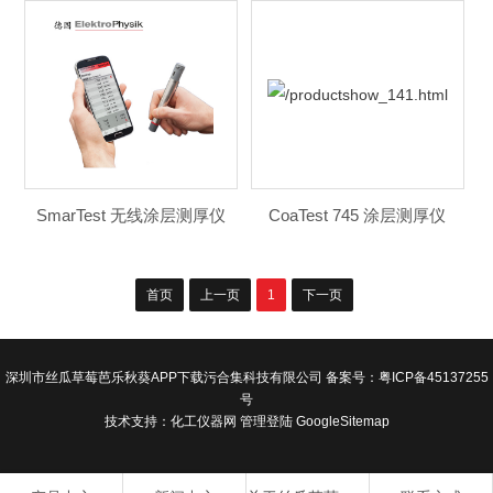
SmarTest 无线涂层测厚仪
CoaTest 745 涂层测厚仪
首页
上一页
1
下一页
深圳市丝瓜草莓芭乐秋葵APP下载污合集科技有限公司 备案号：
粤ICP备45137255
号
技术支持：
化工仪器网
管理登陆
GoogleSitemap